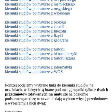
kierunki studiów po maturze z niemieckiego
kierunki studiów po maturze z rosyjskiego
kierunki studiów po maturze z włoskiego
kierunki studiów po maturze z biologii
kierunki studiów po maturze z chemii
kierunki studiów po maturze z filozofii
kierunki studiów po maturze z fizyki
kierunki studiów po maturze z geografii
kierunki studiów po maturze z historii
kierunki studiów po maturze z historii muzyki
kierunki studiów po maturze z historii sztuki
kierunki studiów po maturze z informatyki
kierunki studiów po maturze z WOS
Poniżej podajemy wybrane linki do kierunki studiów na
uczelniach, w których są brane pod uwagę wyniki tylko z
dwóch
przedmiotów zdawanych na maturze
na poziomie
podstawowym
(często uczelnie dają wyboru więcej przedmiotów
a wybieramy z nich dwa):