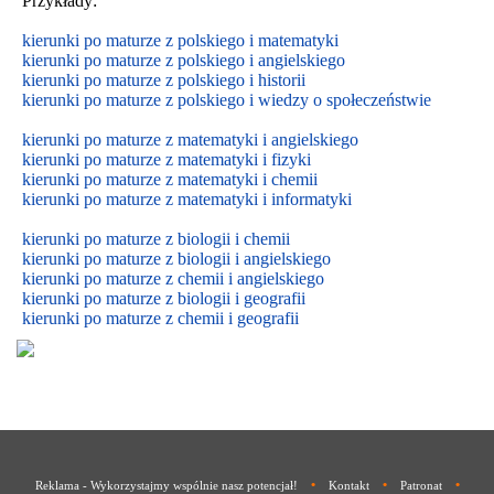
Przykłady:
kierunki po maturze z polskiego i matematyki
kierunki po maturze z polskiego i angielskiego
kierunki po maturze z polskiego i historii
kierunki po maturze z polskiego i wiedzy o społeczeństwie
kierunki po maturze z matematyki i angielskiego
kierunki po maturze z matematyki i fizyki
kierunki po maturze z matematyki i chemii
kierunki po maturze z matematyki i informatyki
kierunki po maturze z biologii i chemii
kierunki po maturze z biologii i
angielskiego
kierunki po maturze z
chemii i
angielskiego
kierunki po maturze z biologii i geografii
kierunki po maturze z chemii i geografii
•
•
•
Reklama - Wykorzystajmy wspólnie nasz potencjał!
Kontakt
Patronat