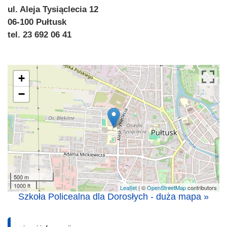
ul. Aleja Tysiąclecia 12
06-100 Pułtusk
tel. 23 692 06 41
+
−
500 m
1000 ft
Leaflet
| ©
OpenStreetMap
contributors
Szkoła Policealna dla Dorosłych - duża mapa »