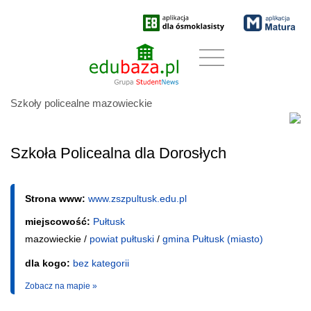
Szkoły policealne mazowieckie
Szkoła Policealna dla Dorosłych
Strona www:
www.zszpultusk.edu.pl
miejscowość:
Pułtusk
mazowieckie /
powiat pułtuski
/
gmina Pułtusk (miasto)
dla kogo:
bez kategorii
Zobacz na mapie »