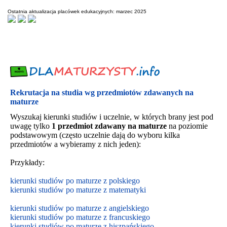
Ostatnia aktualizacja placówek edukacyjnych: marzec 2025
Rekrutacja na studia wg przedmiotów zdawanych na
maturze
Wyszukaj kierunki studiów i uczelnie, w których brany jest pod
uwagę tylko
1 przedmiot zdawany na maturze
na poziomie
podstawowym (często uczelnie dają do wyboru kilka
przedmiotów a wybieramy z nich jeden):
Przykłady:
kierunki studiów po maturze z polskiego
kierunki studiów po maturze z matematyki
kierunki studiów po maturze z angielskiego
kierunki studiów po maturze z francuskiego
kierunki studiów po maturze z hiszpańskiego