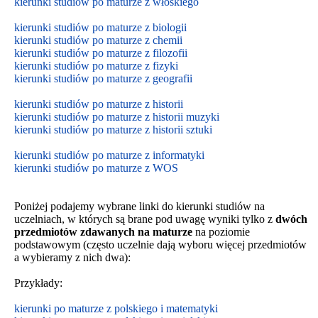
kierunki studiów po maturze z włoskiego
kierunki studiów po maturze z biologii
kierunki studiów po maturze z chemii
kierunki studiów po maturze z filozofii
kierunki studiów po maturze z fizyki
kierunki studiów po maturze z geografii
kierunki studiów po maturze z historii
kierunki studiów po maturze z historii muzyki
kierunki studiów po maturze z historii sztuki
kierunki studiów po maturze z informatyki
kierunki studiów po maturze z WOS
Poniżej podajemy wybrane linki do kierunki studiów na
uczelniach, w których są brane pod uwagę wyniki tylko z
dwóch
przedmiotów zdawanych na maturze
na poziomie
podstawowym
(często uczelnie dają wyboru więcej przedmiotów
a wybieramy z nich dwa):
Przykłady:
kierunki po maturze z polskiego i matematyki