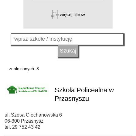
więcej filtrów
znalezionych: 3
Szkoła Policealna w
Przasnyszu
ul. Szosa Ciechanowska 6
06-300 Przasnysz
tel. 29 752 43 42