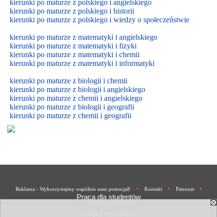
kierunki po maturze z polskiego i angielskiego
kierunki po maturze z polskiego i historii
kierunki po maturze z polskiego i wiedzy o społeczeństwie
kierunki po maturze z matematyki i angielskiego
kierunki po maturze z matematyki i fizyki
kierunki po maturze z matematyki i chemii
kierunki po maturze z matematyki i informatyki
kierunki po maturze z biologii i chemii
kierunki po maturze z biologii i
angielskiego
kierunki po maturze z
chemii i
angielskiego
kierunki po maturze z biologii i geografii
kierunki po maturze z chemii i geografii
•
•
•
Reklama - Wykorzystajmy wspólnie nasz potencjał!
Kontakt
Patronat
Praca dla studentów
Polityka Prywatności