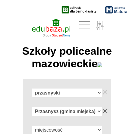
Szkoły policealne
mazowieckie