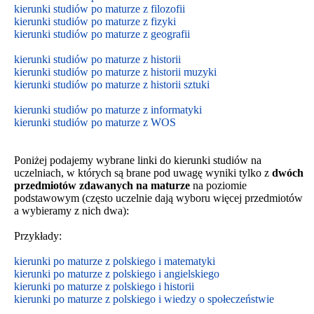
kierunki studiów po maturze z filozofii
kierunki studiów po maturze z fizyki
kierunki studiów po maturze z geografii
kierunki studiów po maturze z historii
kierunki studiów po maturze z historii muzyki
kierunki studiów po maturze z historii sztuki
kierunki studiów po maturze z informatyki
kierunki studiów po maturze z WOS
Poniżej podajemy wybrane linki do kierunki studiów na
uczelniach, w których są brane pod uwagę wyniki tylko z
dwóch
przedmiotów zdawanych na maturze
na poziomie
podstawowym
(często uczelnie dają wyboru więcej przedmiotów
a wybieramy z nich dwa):
Przykłady:
kierunki po maturze z polskiego i matematyki
kierunki po maturze z polskiego i angielskiego
kierunki po maturze z polskiego i historii
kierunki po maturze z polskiego i wiedzy o społeczeństwie