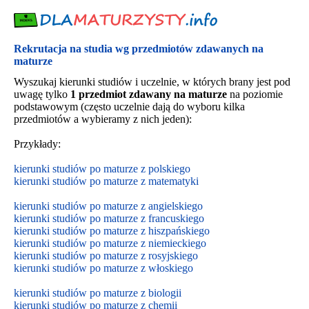
Rekrutacja na studia wg przedmiotów zdawanych na
maturze
Wyszukaj kierunki studiów i uczelnie, w których brany jest pod
uwagę tylko
1 przedmiot zdawany na maturze
na poziomie
podstawowym (często uczelnie dają do wyboru kilka
przedmiotów a wybieramy z nich jeden):
Przykłady:
kierunki studiów po maturze z polskiego
kierunki studiów po maturze z matematyki
kierunki studiów po maturze z angielskiego
kierunki studiów po maturze z francuskiego
kierunki studiów po maturze z hiszpańskiego
kierunki studiów po maturze z niemieckiego
kierunki studiów po maturze z rosyjskiego
kierunki studiów po maturze z włoskiego
kierunki studiów po maturze z biologii
kierunki studiów po maturze z chemii