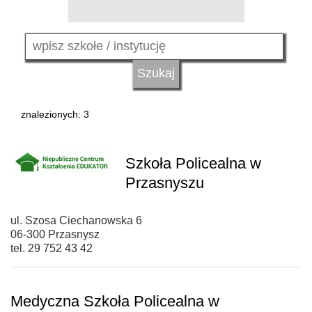
znalezionych: 3
Szkoła Policealna w
Przasnyszu
ul. Szosa Ciechanowska 6
06-300 Przasnysz
tel. 29 752 43 42
Medyczna Szkoła Policealna w